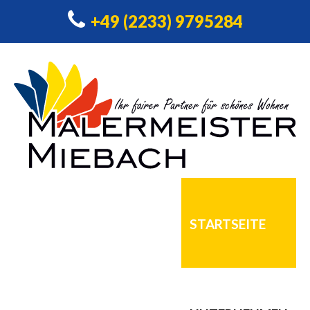
+49 (2233) 9795284
STARTSEITE