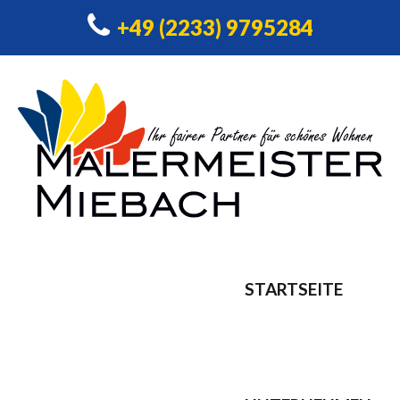
+49 (2233) 9795284
STARTSEITE