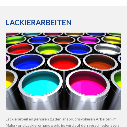
LACKIERARBEITEN
Lackierarbeiten gehören zu den anspruchsvolleren Arbeiten im
Maler- und Lackiererhandwerk. Es wird auf den verschiedensten