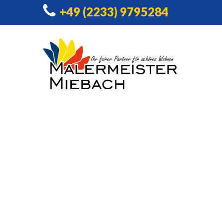
+49 (2233) 9795284